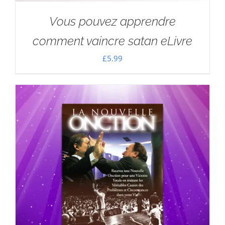
Vous pouvez apprendre
comment vaincre satan eLivre
£
5.99