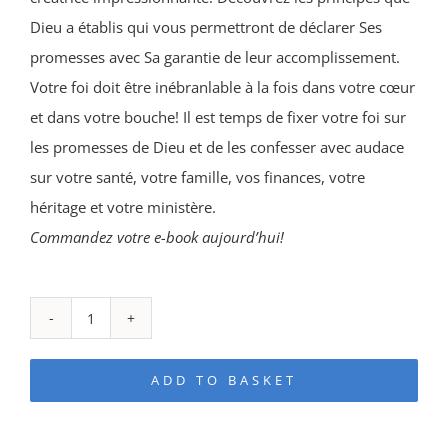
Dieu a établis qui vous permettront de déclarer Ses
promesses avec Sa garantie de leur accomplissement.
Votre foi doit être inébranlable à la fois dans votre cœur
et dans votre bouche! Il est temps de fixer votre foi sur
les promesses de Dieu et de les confesser avec audace
sur votre santé, votre famille, vos finances, votre
héritage et votre ministère.
Commandez votre e-book aujourd’hui!
Confesser
les
ADD TO BASKET
Promesses
eLivre