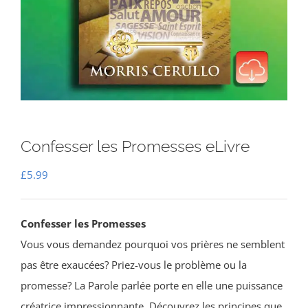
Confesser les Promesses eLivre
£
5.99
Confesser les Promesses
Vous vous demandez pourquoi vos prières ne semblent
pas être exaucées? Priez-vous le problème ou la
promesse? La Parole parlée porte en elle une puissance
créatrice impressionnante. Découvrez les principes que