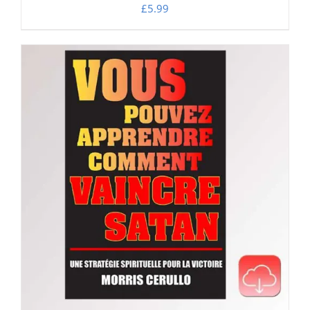
£
5.99