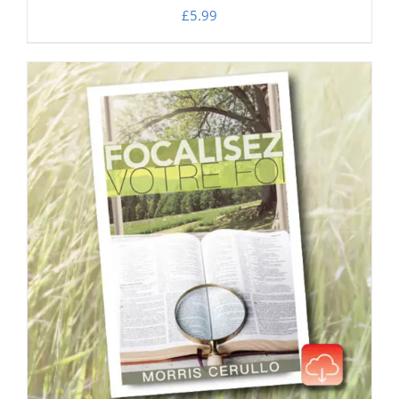
£
5.99