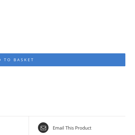
D TO BASKET
Email This Product