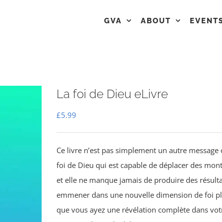
GVA
ABOUT
EVENT
La foi de Dieu eLivre
£
5.99
Ce livre n’est pas simplement un autre message o
foi de Dieu qui est capable de déplacer des monta
et elle ne manque jamais de produire des résultat
emmener dans une nouvelle dimension de foi plus
que vous ayez une révélation complète dans votre