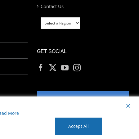
Contact Us
GET SOCIAL
MY ACCOUNT
ead More
Accept All