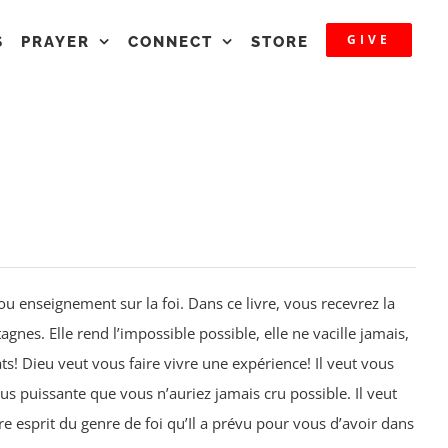
GIVE
S
PRAYER
CONNECT
STORE
u enseignement sur la foi. Dans ce livre, vous recevrez la
gnes. Elle rend l’impossible possible, elle ne vacille jamais,
s! Dieu veut vous faire vivre une expérience! Il veut vous
 puissante que vous n’auriez jamais cru possible. Il veut
 esprit du genre de foi qu’Il a prévu pour vous d’avoir dans